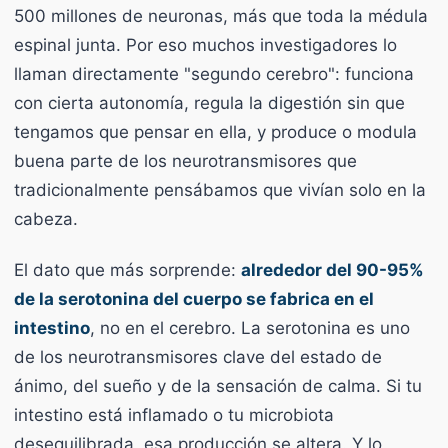
500 millones de neuronas, más que toda la médula
espinal junta. Por eso muchos investigadores lo
llaman directamente "segundo cerebro": funciona
con cierta autonomía, regula la digestión sin que
tengamos que pensar en ella, y produce o modula
buena parte de los neurotransmisores que
tradicionalmente pensábamos que vivían solo en la
cabeza.
El dato que más sorprende:
alrededor del 90-95%
de la serotonina del cuerpo se fabrica en el
intestino
, no en el cerebro. La serotonina es uno
de los neurotransmisores clave del estado de
ánimo, del sueño y de la sensación de calma. Si tu
intestino está inflamado o tu microbiota
desequilibrada, esa producción se altera. Y lo