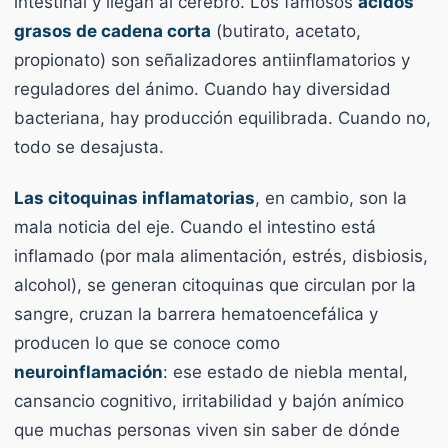
intestinal y llegan al cerebro. Los famosos
ácidos
grasos de cadena corta
(butirato, acetato,
propionato) son señalizadores antiinflamatorios y
reguladores del ánimo. Cuando hay diversidad
bacteriana, hay producción equilibrada. Cuando no,
todo se desajusta.
Las citoquinas inflamatorias
, en cambio, son la
mala noticia del eje. Cuando el intestino está
inflamado (por mala alimentación, estrés, disbiosis,
alcohol), se generan citoquinas que circulan por la
sangre, cruzan la barrera hematoencefálica y
producen lo que se conoce como
neuroinflamación
: ese estado de niebla mental,
cansancio cognitivo, irritabilidad y bajón anímico
que muchas personas viven sin saber de dónde