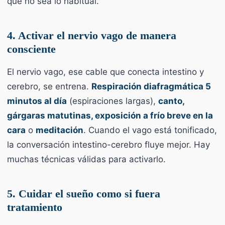
que no sea lo habitual.
4. Activar el nervio vago de manera
consciente
El nervio vago, ese cable que conecta intestino y
cerebro, se entrena.
Respiración diafragmática 5
minutos al día
(espiraciones largas),
canto,
gárgaras matutinas, exposición a frío breve en la
cara
o
meditación
. Cuando el vago está tonificado,
la conversación intestino-cerebro fluye mejor. Hay
muchas técnicas válidas para activarlo.
5. Cuidar el sueño como si fuera
tratamiento