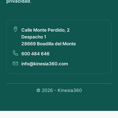
privacidad
.
Calle Monte Perdido, 2
Despacho 1
28669 Boadilla del Monte
600 484 646
info@kinesia360.com
© 2026 - Kinesia360