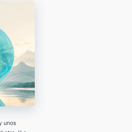
 y unos