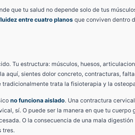
nde que tu salud no depende solo de tus músculo
fluidez entre cuatro planos
que conviven dentro de
ido. Tu estructura: músculos, huesos, articulacione
a aquí, sientes dolor concreto, contracturas, falt
 tradicionalmente trata la fisioterapia y la osteopa
sico
no funciona aislado
. Una contractura cervica
vical, sí. O puede ser la manera en que tu cuerpo
esada. O la consecuencia de una mala digestión c
 tres.