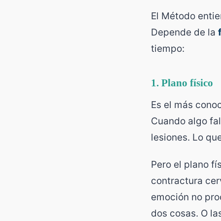
El Método entie
Depende de la
tiempo:
1. Plano físico
Es el más conoc
Cuando algo fall
lesiones. Lo que
Pero el plano fí
contractura cer
emoción no proc
dos cosas. O las