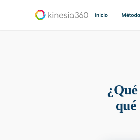
Inicio
Métod
¿Qué 
qué 