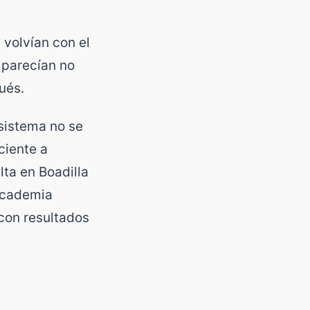
volvían con el
 parecían no
ués.
 sistema no se
ciente a
ta en Boadilla
 Academia
con resultados