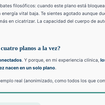
ebates filosóficos: cuando este plano está bloque
 energía vital baja. Te sientes agotado aunque d
más en cicatrizar. La capacidad del cuerpo de aut
 cuatro planos a la vez?
onectados
. Y porque, en mi experiencia clínica,
l
ez nacen en un solo plano
.
emplo real (anonimizado, como todos los que com