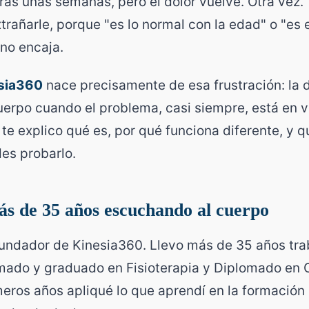
ras unas semanas, pero el dolor vuelve. Otra vez. 
trañarle, porque "es lo normal con la edad" o "es e
no encaja.
sia360
nace precisamente de esa frustración: la d
uerpo cuando el problema, casi siempre, está en va
o te explico qué es, por qué funciona diferente, y 
des probarlo.
ás de 35 años escuchando al cuerpo
fundador de Kinesia360. Llevo más de 35 años tr
mado y graduado en Fisioterapia y Diplomado en 
meros años apliqué lo que aprendí en la formación 