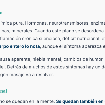
co
uímica pura. Hormonas, neurotransmisores, enzima
aminas, minerales. Cuando este plano se desorden
flamación crónica silenciosa, déficit nutricional, 
erpo entero lo nota
, aunque el síntoma aparezca en
ausa aparente, niebla mental, cambios de humor, 
el. Detrás de muchos de estos síntomas hay un de
gún masaje va a resolver.
onal
no se quedan en la mente.
Se quedan también en 