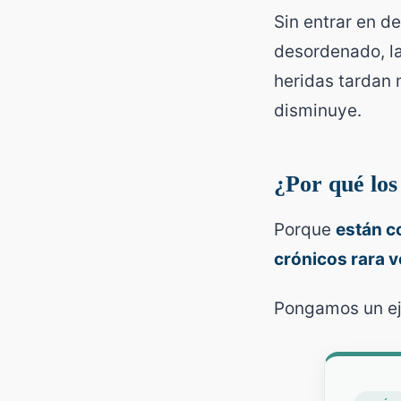
Sin entrar en d
desordenado, la
heridas tardan 
disminuye.
¿Por qué los
Porque
están c
crónicos rara v
Pongamos un ej