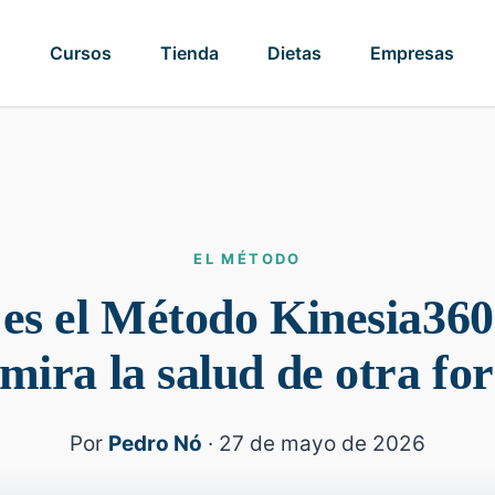
o
Cursos
Tienda
Dietas
Empresas
EL MÉTODO
es el Método Kinesia360
mira la salud de otra f
Por
Pedro Nó
· 27 de mayo de 2026