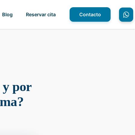
Blog
Reservar cita
Contacto
 y por
orma?