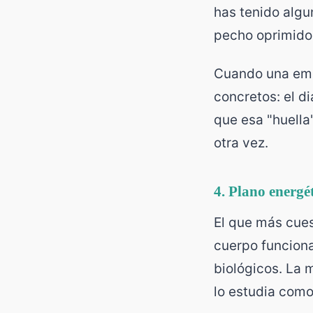
has tenido algu
pecho oprimido 
Cuando una emoc
concretos: el di
que esa "huella
otra vez.
4. Plano energé
El que más cues
cuerpo funciona
biológicos. La m
lo estudia como