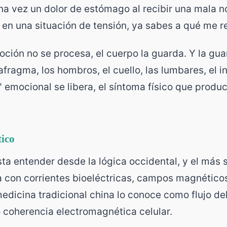
na vez un dolor de estómago al recibir una mala not
en una situación de tensión, ya sabes a qué me re
ión no se procesa, el cuerpo la guarda. Y la guar
afragma, los hombros, el cuello, las lumbares, el i
" emocional se libera, el síntoma físico que produ
tico
ta entender desde la lógica occidental, y el más
 con corrientes bioeléctricas, campos magnéticos
edicina tradicional china lo conoce como flujo del 
 coherencia electromagnética celular.