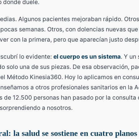
co donde duele.
dias. Algunos pacientes mejoraban rápido. Otros 
 pocas semanas. Otros, con dolencias nuevas que
ver con la primera, pero que aparecían justo desp
scubrí lo evidente:
el cuerpo es un sistema
. Y un
o solo una de sus piezas. De esa observación, pa
 el Método Kinesia360. Hoy lo aplicamos en consul
enseñamos a otros profesionales sanitarios en la
 de 12.500 personas han pasado por la consulta 
sorprendiendo a nosotros.
al: la salud se sostiene en cuatro planos