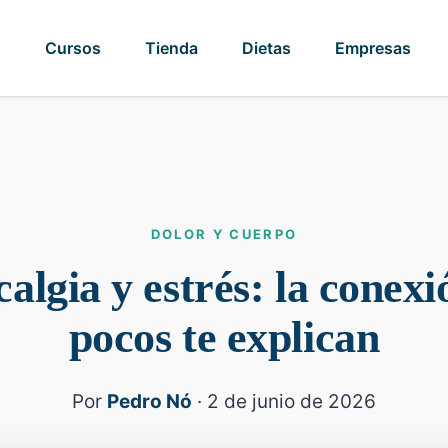
o
Cursos
Tienda
Dietas
Empresas
DOLOR Y CUERPO
algia y estrés: la conex
pocos te explican
Por
Pedro Nó
· 2 de junio de 2026