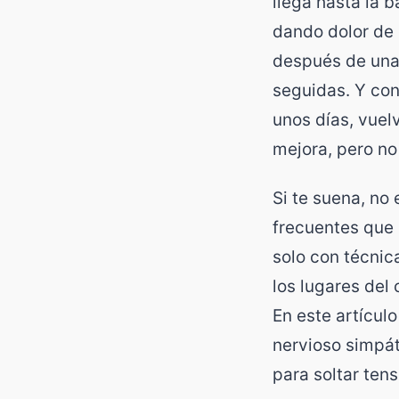
llega hasta la b
dando dolor de 
después de una 
seguidas. Y con
unos días, vuel
mejora, pero no
Si te suena, no 
frecuentes que 
solo con técnic
los lugares del
En este artícul
nervioso simpát
para soltar tens