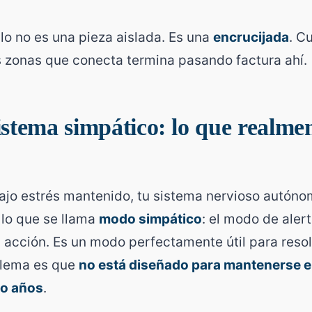
llo no es una pieza aislada. Es una
encrucijada
. C
 zonas que conecta termina pasando factura ahí.
istema simpático: lo que realmen
ajo estrés mantenido, tu sistema nervioso autón
lo que se llama
modo simpático
: el modo de alert
 acción. Es un modo perfectamente útil para resol
blema es que
no está diseñado para mantenerse 
 o años
.