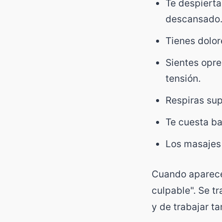
Te despierta
descansado
Tienes dolor
Sientes opre
tensión.
Respiras sup
Te cuesta ba
Los masajes 
Cuando aparecen
culpable". Se t
y de trabajar t