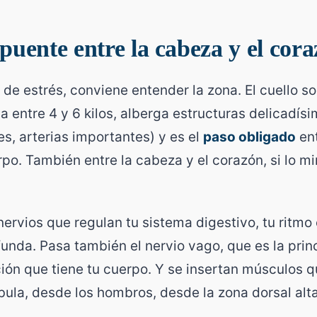
 puente entre la cabeza y el cor
 de estrés, conviene entender la zona. El cuello s
 entre 4 y 6 kilos, alberga estructuras delicadís
es, arterias importantes) y es el
paso obligado
ent
erpo. También entre la cabeza y el corazón, si lo m
nervios que regulan tu sistema digestivo, tu ritmo 
funda. Pasa también el nervio vago, que es la princ
ión que tiene tu cuerpo. Y se insertan músculos 
ula, desde los hombros, desde la zona dorsal alta