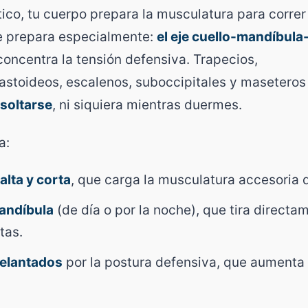
co, tu cuerpo prepara la musculatura para correr 
e prepara especialmente:
el eje cuello-mandíbul
oncentra la tensión defensiva. Trapecios,
stoideos, escalenos, suboccipitales y maseteros
 soltarse
, ni siquiera mientras duermes.
a:
alta y corta
, que carga la musculatura accesoria d
mandíbula
(de día o por la noche), que tira directa
tas.
elantados
por la postura defensiva, que aumenta 