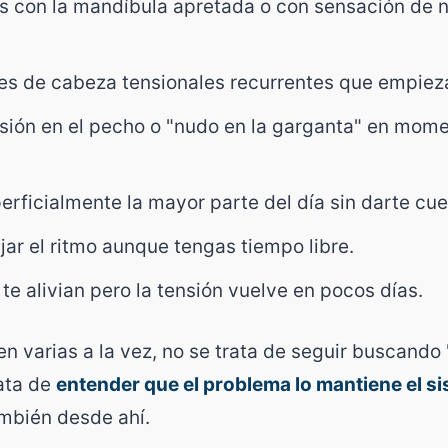
s con la mandíbula apretada o con sensación de 
.
es de cabeza tensionales recurrentes que empieza
sión en el pecho o "nudo en la garganta" en mom
erficialmente la mayor parte del día sin darte cue
jar el ritmo aunque tengas tiempo libre.
te alivian pero la tensión vuelve en pocos días.
 varias a la vez, no se trata de seguir buscando
rata de
entender que el problema lo mantiene el s
ambién desde ahí.