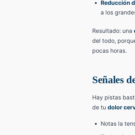
Reducción de
a los grande
Resultado: una
del todo, porqu
pocas horas.
Señales de
Hay pistas bast
de tu
dolor cerv
Notas la ten