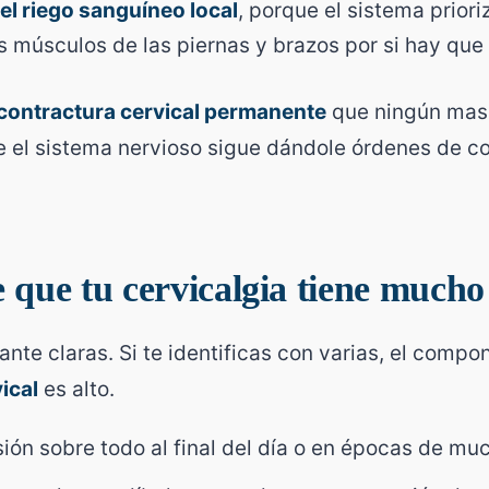
l riego sanguíneo local
, porque el sistema priori
s músculos de las piernas y brazos por si hay que 
contractura cervical permanente
que ningún mas
e el sistema nervioso sigue dándole órdenes de c
 que tu cervicalgia tiene mucho
ante claras. Si te identificas con varias, el comp
ical
es alto.
sión sobre todo al final del día o en épocas de mu