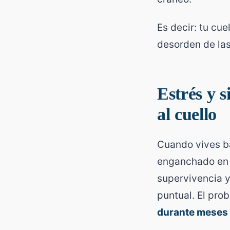
Es decir: tu cue
desorden de las
Estrés y s
al cuello
Cuando vives b
enganchado en 
supervivencia y
puntual. El pro
durante meses