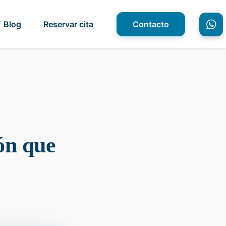
Blog
Reservar cita
Contacto
ión que